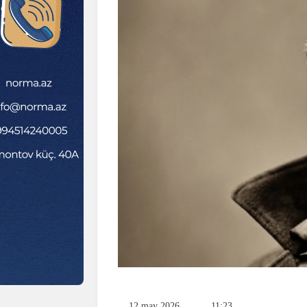
12 may 2026
11:23