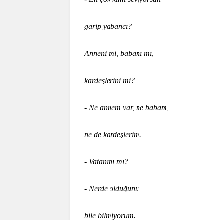
garip yabancı?
Anneni mi, babanı mı,
kardeşlerini mi?
- Ne annem var, ne babam,
ne de kardeşlerim.
- Vatanını mı?
- Nerde olduğunu
bile bilmiyorum.