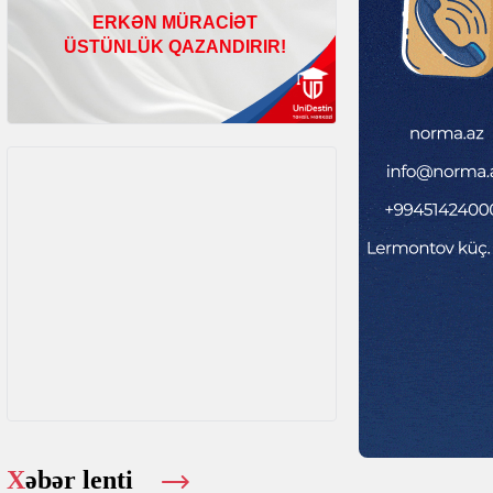
Xəbər lenti