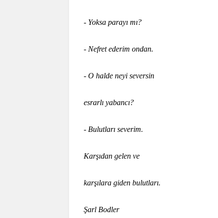
- Yoksa parayı mı?
- Nefret ederim ondan.
- O halde neyi seversin
esrarlı yabancı?
- Bulutları severim.
Karşıdan gelen ve
karşılara giden bulutları.
Şarl Bodler