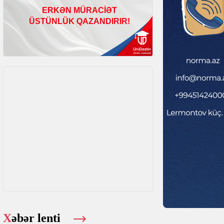
Xəbər lenti