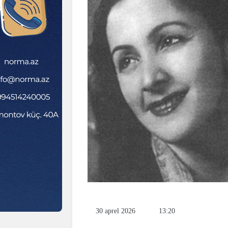
30 aprel 2026
13:20