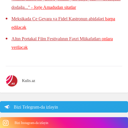
dodağa..."
- Jorje Amadudan sitatlar
Meksikada Çe Gevara və Fidel Kastronun abidələri
bərpa
ediləcək
Altın Portakal Film Festivalının Fəxri Mükafatları
onlara
veriləcək
Kulis.az
Bizi Telegram-da izləyin
Bizi Instagram-da izləyin