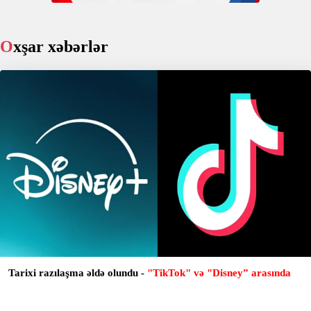
Oxşar xəbərlər
Tarixi razılaşma əldə olundu -
"TikTok" və "Disney” arasında