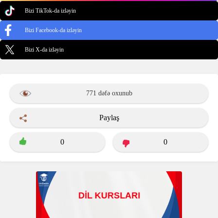
Bizi TikTok-da izləyin
Bizi Facebook-da izləyin
Bizi X-da izləyin
771 dəfə oxunub
Paylaş
0
0