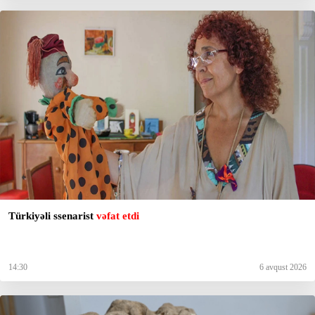
Türkiyəli ssenarist
vəfat etdi
14:30
6 avqust 2026