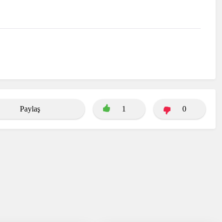
Paylaş
1
0