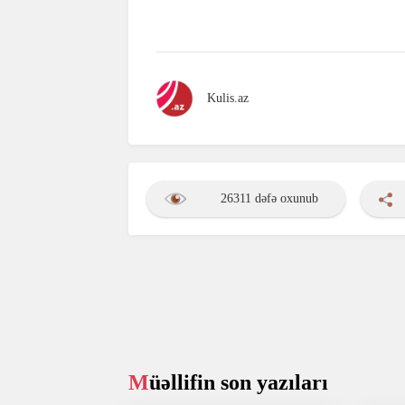
Kulis.az
26311 dəfə oxunub
Müəllifin son yazıları