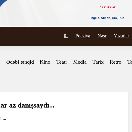
Poeziya
Nəsr
Yazarlar
Ədəbi tənqid
Kino
Teatr
Media
Tarix
Retro
Ta
ar az danışsaydı...