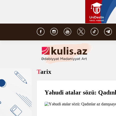
Tarix
Yəhudi atalar sözü: Qadınl