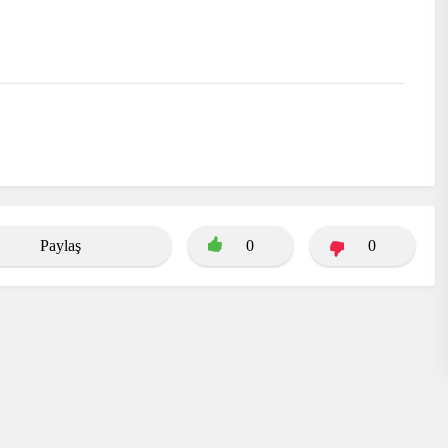
Paylaş
0
0