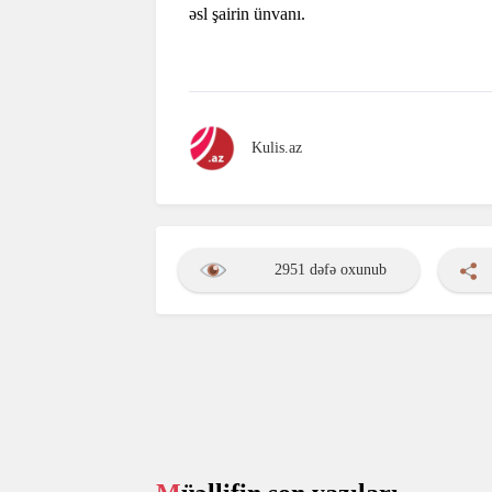
əsl şairin ünvanı.
Kulis.az
2951 dəfə oxunub