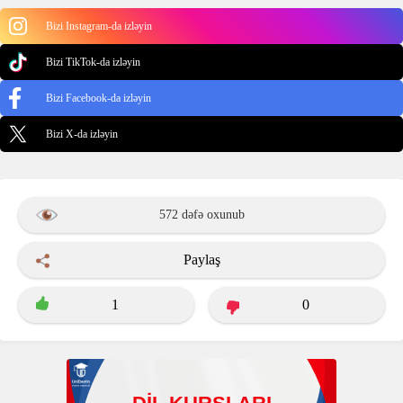
Bizi Instagram-da izləyin
Bizi TikTok-da izləyin
Bizi Facebook-da izləyin
Bizi X-da izləyin
572 dəfə oxunub
Paylaş
1
0