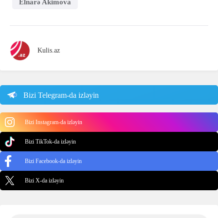
Elnarə Akimova
Kulis.az
Bizi Telegram-da izləyin
Bizi Instagram-da izləyin
Bizi TikTok-da izləyin
Bizi Facebook-da izləyin
Bizi X-da izləyin