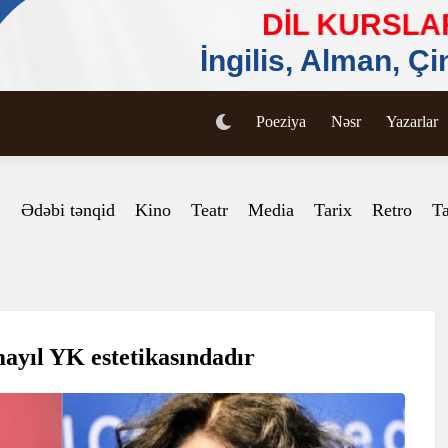
Poeziya
Nəsr
Yazarlar
Ədəbi tənqid
Kino
Teatr
Media
Tarix
Retro
Ta
mayıl YK estetikasındadır