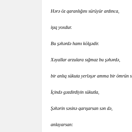
Hərə öz qaranlığını sürüyür ardınca,
işıq yoxdur.
Bu şəhərdə hamı kölgədir.
Xəyallar arzulara sığmaz bu şəhərdə,
bir anlıq sükuta yerləşər amma bir ömrün s
İçində gəzdirdiyin sükutla,
Şəhərin səsinə qarışarsan sən də,
anlayarsan: