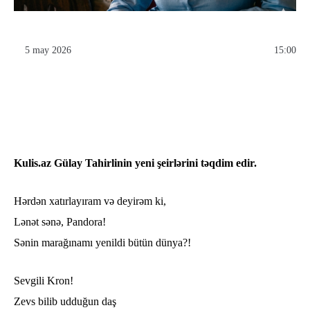
5 may 2026
15:00
Kulis.az Gülay Tahirlinin yeni şeirlərini təqdim edir.
Hərdən xatırlayıram və deyirəm ki,
Lənət sənə, Pandora!
Sənin marağınamı yenildi bütün dünya?!
Sevgili Kron!
Zevs bilib udduğun daş