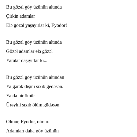
Bu gözəl göy üzünün altında
Çirkin adamlar
Elə gözəl yaşayırlar ki, Fyodor!
Bu gözəl göy üzünün altında
Gözəl adamlar elə gözəl
Yaralar daşıyırlar ki...
Bu gözəl göy üzünün altından
Ya gərək dişini sıxıb gedəsən.
Ya da bir ömür
Ürəyini sıxıb ölüm güdəsən.
Olmur, Fyodor, olmur.
Adamları daha göy üzünün