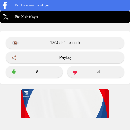
Bizi Facebook-da izləyin
Bizi X-da izləyin
1804 dəfə oxunub
Paylaş
8
4