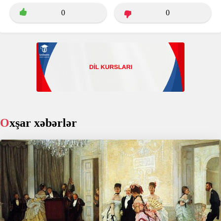
0
0
Oxşar xəbərlər