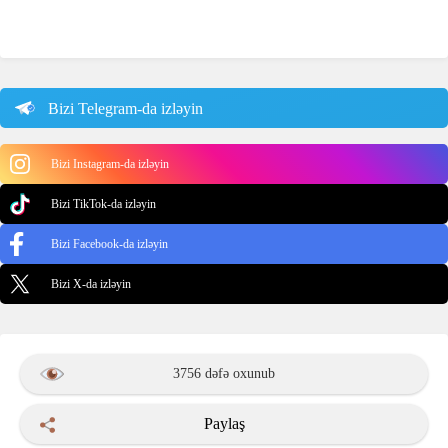
Bizi Telegram-da izləyin
Bizi Instagram-da izləyin
Bizi TikTok-da izləyin
Bizi Facebook-da izləyin
Bizi X-da izləyin
3756 dəfə oxunub
Paylaş