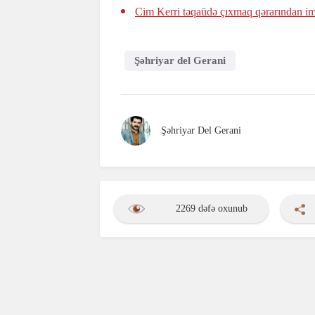
Cim Kerri təqaüdə çıxmaq qərarından imt
Şəhriyar del Gerani
Şəhriyar Del Gerani
2269 dəfə oxunub