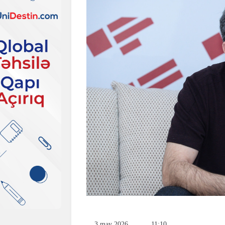
3 may 2026
11:10