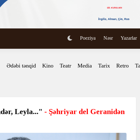
Poeziya
Nəsr
Yazarlar
Ədəbi tənqid
Kino
Teatr
Media
Tarix
Retro
Ta
ndər, Leyla..."
- Şəhriyar del Geranidən