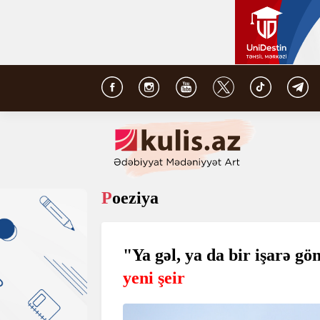
Poeziya
"Ya gəl, ya da bir işarə gö
yeni şeir