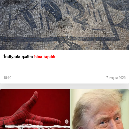
İtaliyada qədim
bina tapıldı
18:10
7 avqust 2026