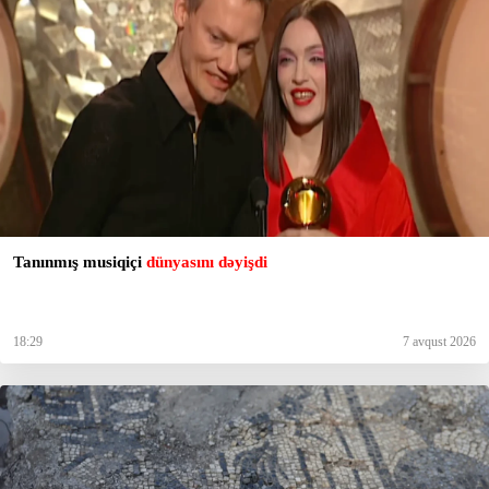
Tanınmış musiqiçi
dünyasını dəyişdi
18:29
7 avqust 2026