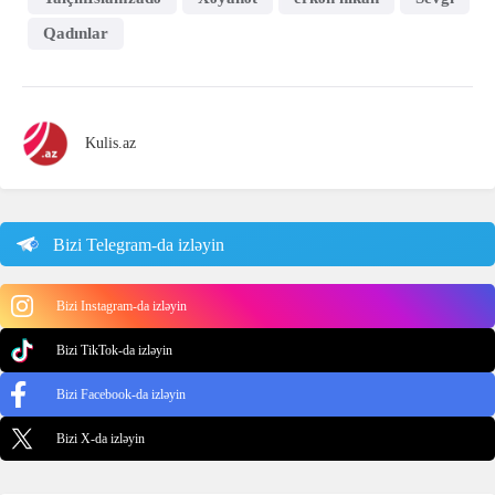
Qadınlar
Kulis.az
Bizi Telegram-da izləyin
Bizi Instagram-da izləyin
Bizi TikTok-da izləyin
Bizi Facebook-da izləyin
Bizi X-da izləyin