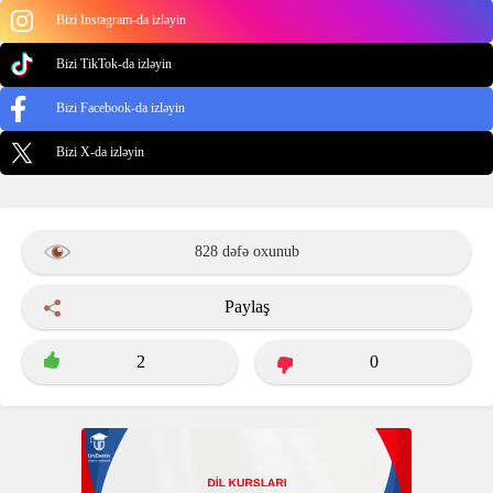
Bizi Instagram-da izləyin
Bizi TikTok-da izləyin
Bizi Facebook-da izləyin
Bizi X-da izləyin
828 dəfə oxunub
Paylaş
2
0