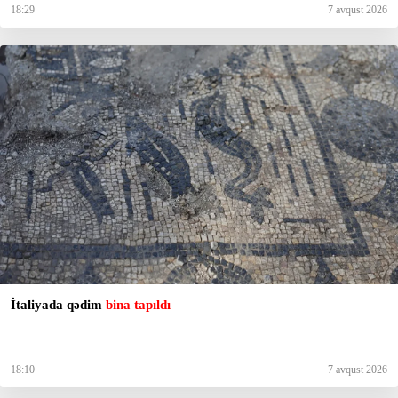
18:29
7 avqust 2026
İtaliyada qədim
bina tapıldı
18:10
7 avqust 2026