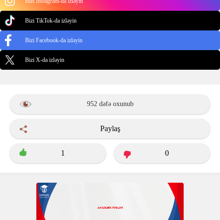
Bizi Instagram-da izləyin
Bizi TikTok-da izləyin
Bizi Facebook-da izləyin
Bizi X-da izləyin
952 dəfə oxunub
Paylaş
1
0