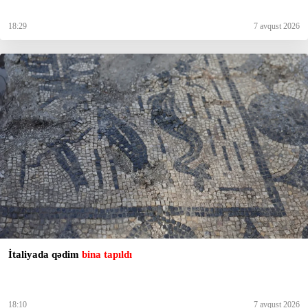
18:29
7 avqust 2026
İtaliyada qədim
bina tapıldı
18:10
7 avqust 2026