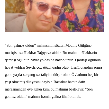
"Sən gəlməz oldun” mahnısının sözləri Mədinə Gülgünə,
musiqisi isə Ələkbər Tağıyevə aiddir. Bu mahnını Ələkbərin
qardaşı oğlunun həyat yoldaşına həsr olunub. Qardaşı oğlunun
həyat yoldaşı Sevda çox gözəl qadın olub. Uşağı olandan sonra
gənc yaşda xərçəng xəstəliyinə düçar olub. Övladının heç bir
yaşı olmamış dünyasını dəyişir. Bəstəkar həmin dəfn
mərasimindən evə gələn kimi bu mahnını bəstələyir. "Sən
gəlməz oldun” mahnısı həmin gəlinə ithaf olunub.