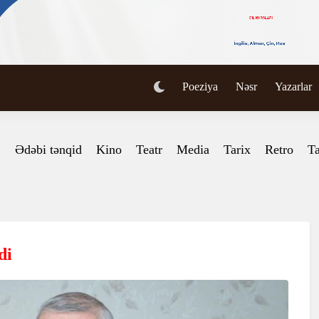
Poeziya
Nəsr
Yazarlar
Ədəbi tənqid
Kino
Teatr
Media
Tarix
Retro
Ta
di