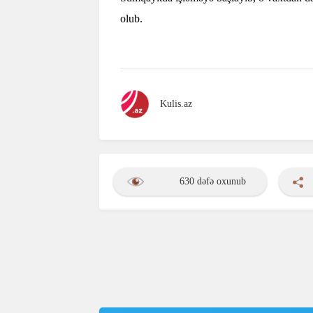
olub.
Kulis.az
630 dəfə oxunub