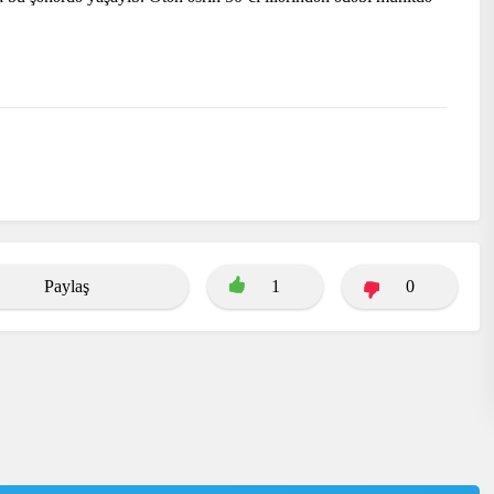
Paylaş
1
0