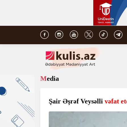
Media
Şair Əşrəf Veysəlli
vəfat et