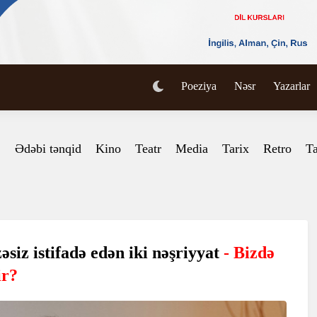
Poeziya
Nəsr
Yazarlar
Ədəbi tənqid
Kino
Teatr
Media
Tarix
Retro
Ta
siz istifadə edən iki nəşriyyat
- Bizdə
ir?