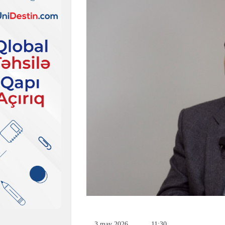
3 may 2026
11:30