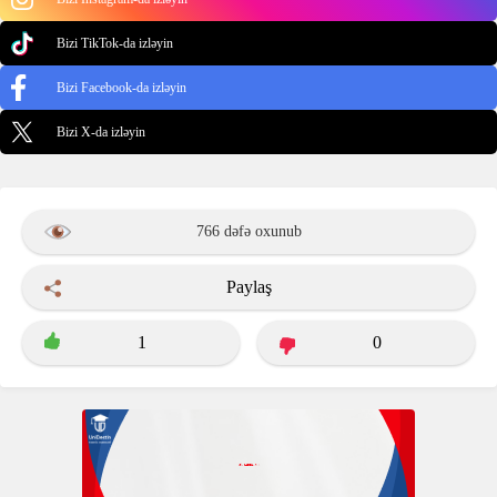
Bizi TikTok-da izləyin
Bizi Facebook-da izləyin
Bizi X-da izləyin
766 dəfə oxunub
Paylaş
1
0