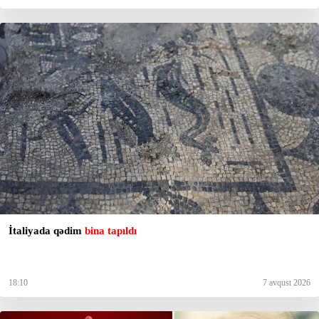
İtaliyada qədim
bina tapıldı
18:10
7 avqust 2026