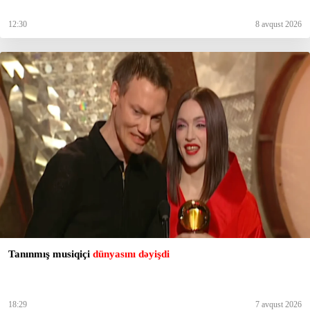
12:30
8 avqust 2026
Tanınmış musiqiçi
dünyasını dəyişdi
18:29
7 avqust 2026