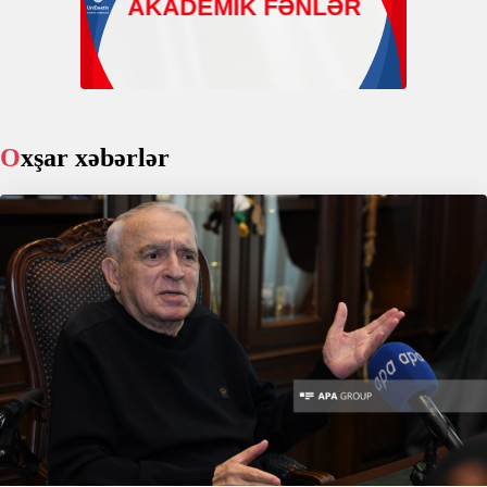
Oxşar xəbərlər