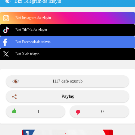
Bizi Telegram-da izləyin
Bizi Instagram-da izləyin
Bizi TikTok-da izləyin
Bizi Facebook-da izləyin
Bizi X-da izləyin
1117 dəfə oxunub
Paylaş
1
0