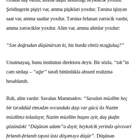
Şrödingerin pişiyi var, amma pişikləri yoxdur. Tərsinə işləyən
saat var, amma saatlar yoxdur. Tərsinə fırlanan zərrəcik vardır,
amma zərrəciklər yoxdur. Alim var, amma alimlər yoxdur:
“Sən doğrudan düşünürsən ki, biz burda elmlə məşğuluq?”
Unutmayaq, bunu institutun direktoru deyir. Bir sözlə,
“tək”
in
cəm sirdaşı –
“ağır”
tərəfi bütünlüklə absurd realizmə
hesablanıb.
Bəli, alim vardır: Savalan Məmmədov.
“Savalan müəllim heç
bir tərəddüd etmədən ovcundakı daşı var gücü ilə Nazim
müəllimə tolazlayır, Nazim müəllim başını əyir, daş şkafın
gözündəki “Düşünən adam”a dəyir, heykəlcik yerində qövsvari
fırlanıb-fırlanıb təpəsi üstə döşəməyə düşür”.
Düşünən