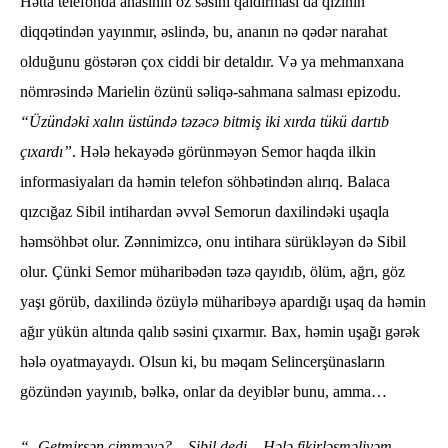
Hətta telefonda anasının öz səsini qaldırması da qızının
diqqətindən yayınmır, əslində, bu, ananın nə qədər narahat
olduğunu göstərən çox ciddi bir detaldır. Və ya mehmanxana
nömrəsində Marielin özünü səliqə-sahmana salması epizodu.
“Üzündəki xalın üstündə təzəcə bitmiş iki xırda tükü dartıb
çıxardı”
. Hələ hekayədə görünməyən Semor haqda ilkin
informasiyaları da həmin telefon söhbətindən alırıq. Balaca
qızcığaz Sibil intihardan əvvəl Semorun daxilindəki uşaqla
həmsöhbət olur. Zənnimizcə, onu intihara sürükləyən də Sibil
olur. Çünki Semor müharibədən təzə qayıdıb, ölüm, ağrı, göz
yaşı görüb, daxilində özüylə müharibəyə apardığı uşaq da həmin
ağır yükün altında qalıb səsini çıxarmır. Bax, həmin uşağı gərək
hələ oyatmayaydı. Olsun ki, bu məqam Selincerşünasların
gözündən yayınıb, bəlkə, onlar da deyiblər bunu, amma…
“- Getmirsən çimməyə? – Sibil dedi.– Hələ fikirləşməliyəm.