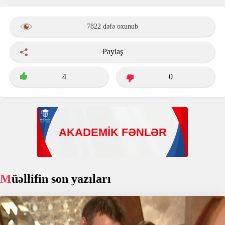
7822 dəfə oxunub
Paylaş
4
0
Müəllifin son yazıları