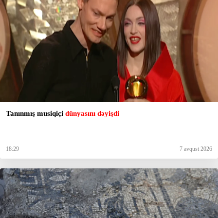
Tanınmış musiqiçi
dünyasını dəyişdi
18:29
7 avqust 2026