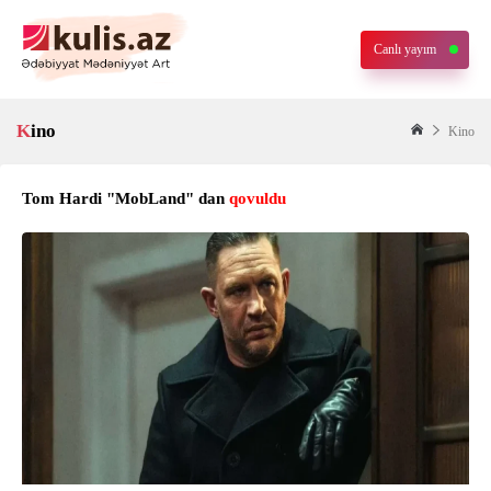
Canlı yayım
Kino
Kino
Tom Hardi "MobLand" dan
qovuldu