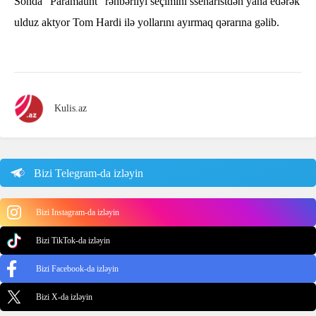
Sonda "Paramaunt" rəhbərliyi seçimini ssenaristdən yana edərək
ulduz aktyor Tom Hardi ilə yollarını ayırmaq qərarına gəlib.
Kulis.az
Bizi Telegram-da izləyin
Bizi Instagram-da izləyin
Bizi TikTok-da izləyin
Bizi Facebook-da izləyin
Bizi X-da izləyin