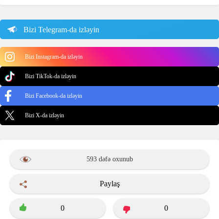
Bizi Telegram-da izləyin
Bizi Instagram-da izləyin
Bizi TikTok-da izləyin
Bizi Facebook-da izləyin
Bizi X-da izləyin
593 dəfə oxunub
Paylaş
0
0