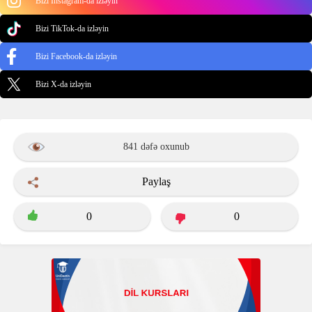
Bizi Instagram-da izləyin
Bizi TikTok-da izləyin
Bizi Facebook-da izləyin
Bizi X-da izləyin
841 dəfə oxunub
Paylaş
0
0