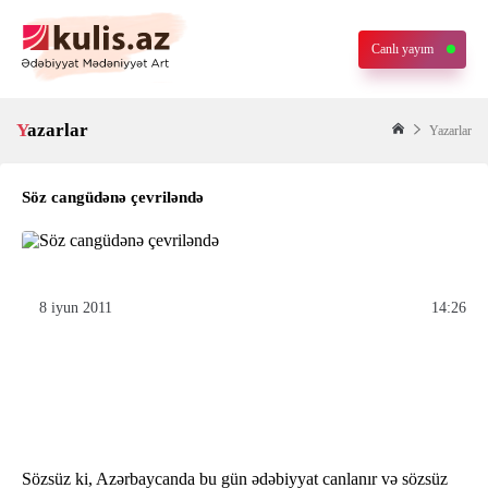
Canlı yayım
Yazarlar
Yazarlar
Söz cangüdənə çevriləndə
8 iyun 2011
14:26
Sözsüz ki, Azərbaycanda bu gün ədəbiyyat canlanır və sözsüz