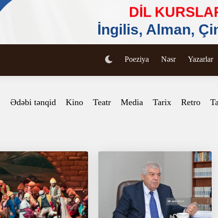
Poeziya
Nəsr
Yazarlar
Ədəbi tənqid
Kino
Teatr
Media
Tarix
Retro
Ta