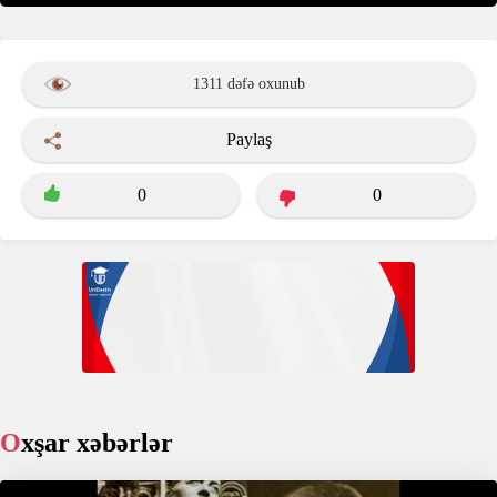
1311 dəfə oxunub
Paylaş
0
0
Oxşar xəbərlər