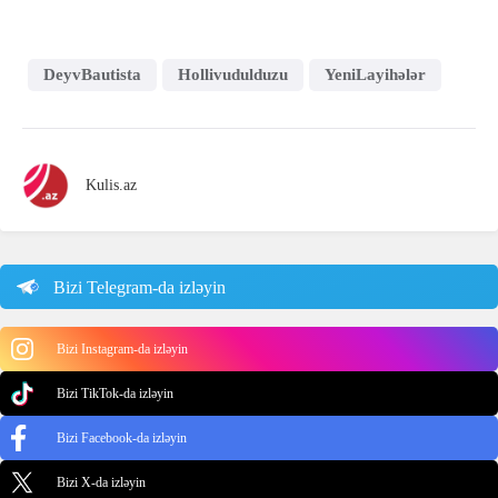
DeyvBautista
Hollivudulduzu
YeniLayihələr
Kulis.az
Bizi Telegram-da izləyin
Bizi Instagram-da izləyin
Bizi TikTok-da izləyin
Bizi Facebook-da izləyin
Bizi X-da izləyin