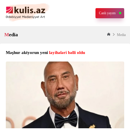
Canlı yayım
Media
Media
Məşhur aktyorun yeni
layihələri bəlli oldu