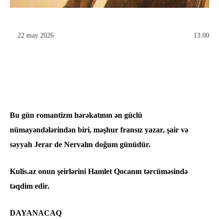
22 may 2026
13:00
Bu gün romantizm hərəkatının ən güclü
nümayəndələrindən biri, məşhur fransız yazar, şair və
səyyah Jerar de Nervalın doğum günüdür.
Kulis.az onun şeirlərini Hamlet Qocanın tərcüməsində
təqdim edir.
DAYANACAQ