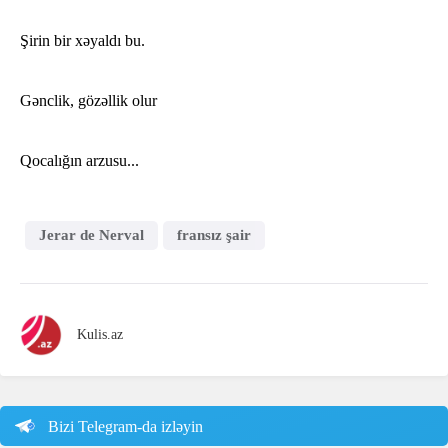
Şirin bir xəyaldı bu.
Gənclik, gözəllik olur
Qocalığın arzusu...
Jerar de Nerval
fransız şair
Kulis.az
Bizi Telegram-da izləyin