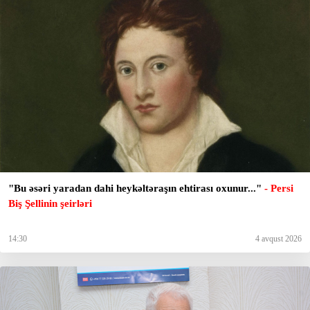
"Bu əsəri yaradan dahi heykəltəraşın ehtirası oxunur..."
- Persi
Biş Şellinin şeirləri
14:30
4 avqust 2026