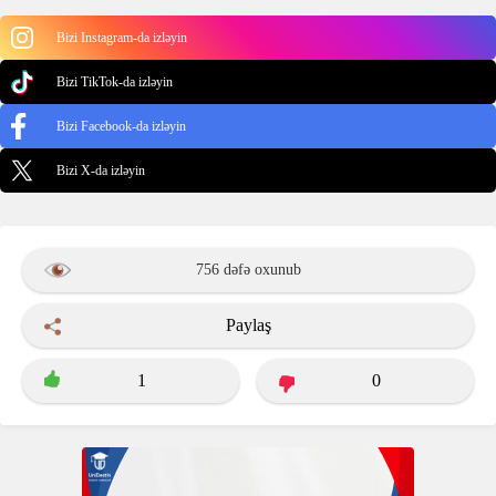
Bizi Instagram-da izləyin
Bizi TikTok-da izləyin
Bizi Facebook-da izləyin
Bizi X-da izləyin
756 dəfə oxunub
Paylaş
1
0