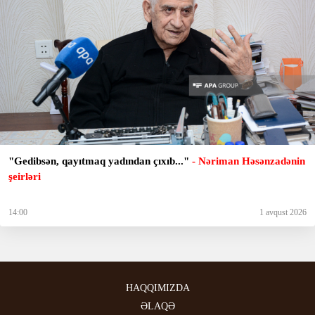
"Gedibsәn, qayıtmaq yadından çıxıb..."
- Nəriman Həsənzadənin
şeirləri
14:00
1 avqust 2026
HAQQIMIZDA
ƏLAQƏ