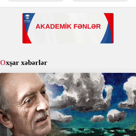
Oxşar xəbərlər