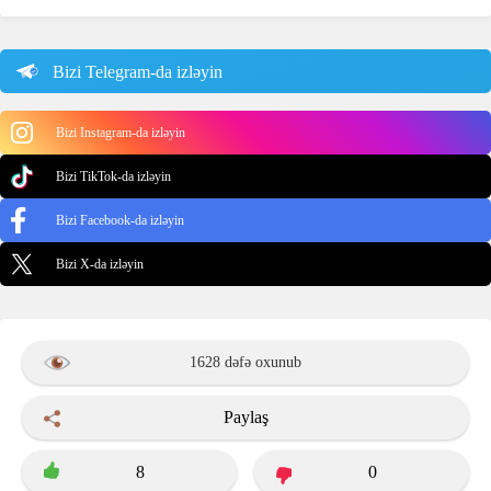
Bizi Telegram-da izləyin
Bizi Instagram-da izləyin
Bizi TikTok-da izləyin
Bizi Facebook-da izləyin
Bizi X-da izləyin
1628 dəfə oxunub
Paylaş
8
0