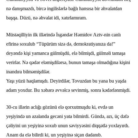
nə danışmazdı, bircə ingilislərlə bağlı hansısa bir əhvalatdan
başqa. Düzü, nə əhvalat idi, xatırlamıram.
Müstəqilliyin ilk illərində İsgəndər Həmidov Aztv-nin canlı
efirinə soxulub “Tüpürüm sizə də, demokratiyanıza da!”
deyəndə kişi yamanca gülmüşdü, elə bilmişdi, gülməli tamaşa
verirlər. Nə qədər eləmişdilərsə, bunun tamaşa olmadığına kişini
inandıra bilməmişdilər.
Yaşı yüzü haqlamışdı. Deyirdilər, Tovuzdan bu yana bu yaşda
adam yoxdur. Bu xəbərə əvvəlcə sevinmiş, sonra kədərlənmişdi.
30-cu illərin aclığı gözünü elə qorxutmuşdu ki, evdə un
yeşiyində un azalanda gecəni yata bilmirdi. Gündə, azı, üç dəfə
çəliyini un yeşiyinə soxub unun səviyyəsini diqqətlə yoxlayırdı.
Anam da elə bilirdi ki, un yeşiyinə siçan dadanıb.