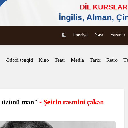
Poeziya
Nəsr
Yazarlar
Ədəbi tənqid
Kino
Teatr
Media
Tarix
Retro
Ta
r üzünü mən"
- Şeirin rəsmini çəkən