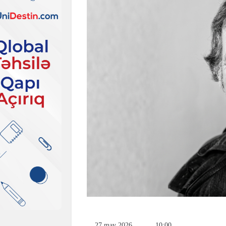
27 may 2026
10:00