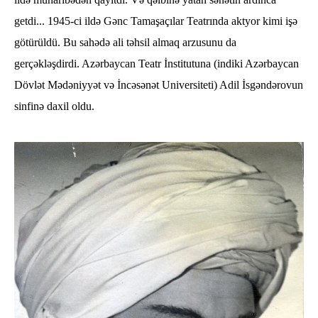
getdi... 1945-ci ildə Gənc Tamaşaçılar Teatrında aktyor kimi işə
götürüldü. Bu sahədə ali təhsil almaq arzusunu da
gerçəkləşdirdi. Azərbaycan Teatr İnstitutuna (indiki Azərbaycan
Dövlət Mədəniyyət və İncəsənət Universiteti) Adil İsgəndərovun
sinfinə daxil oldu.