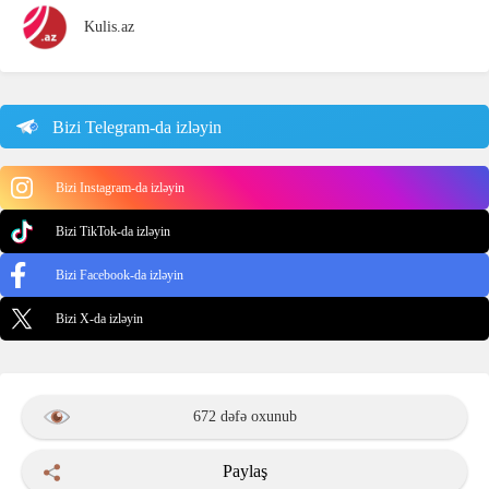
Kulis.az
Bizi Telegram-da izləyin
Bizi Instagram-da izləyin
Bizi TikTok-da izləyin
Bizi Facebook-da izləyin
Bizi X-da izləyin
672 dəfə oxunub
Paylaş