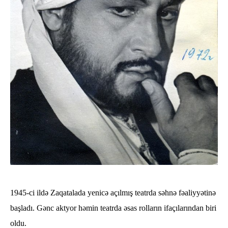
1945-ci ildə Zaqatalada yenicə açılmış teatrda səhnə fəaliyyətinə
başladı. Gənc aktyor həmin teatrda əsas rolların ifaçılarından biri
oldu.