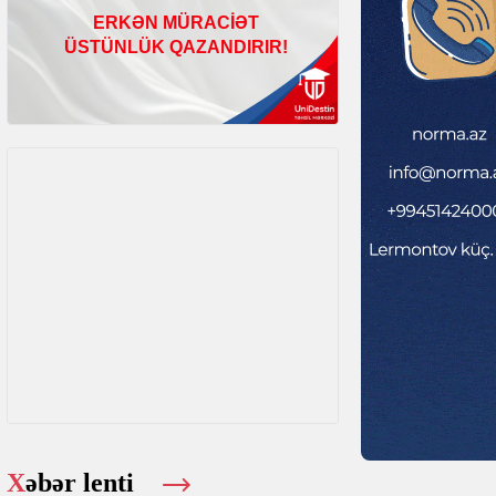
Xəbər lenti