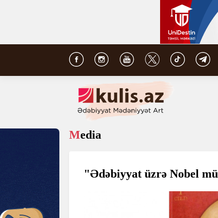
Media
"Ədəbiyyat üzrə Nobel mü