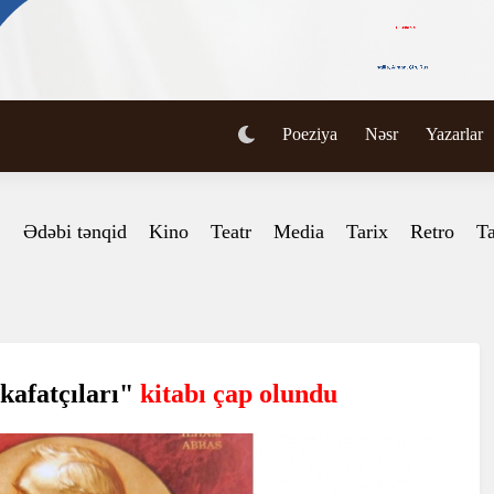
Poeziya
Nəsr
Yazarlar
Ədəbi tənqid
Kino
Teatr
Media
Tarix
Retro
Ta
kafatçıları"
kitabı çap olundu