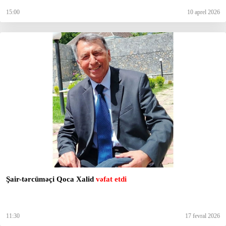
15:00
10 aprel 2026
Şair-tərcüməçi Qoca Xalid
vəfat etdi
11:30
17 fevral 2026