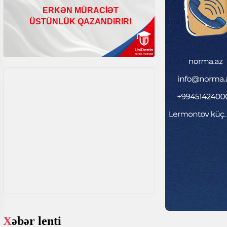
Xəbər lenti