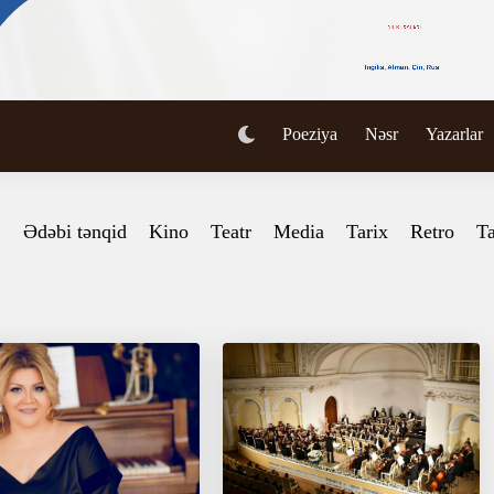
Poeziya
Nəsr
Yazarlar
Ədəbi tənqid
Kino
Teatr
Media
Tarix
Retro
Ta