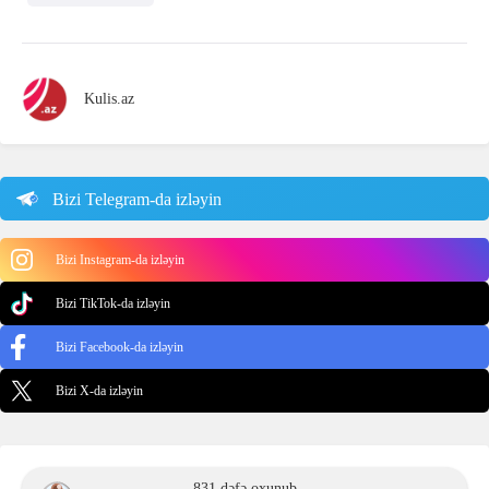
Kulis.az
Bizi Telegram-da izləyin
Bizi Instagram-da izləyin
Bizi TikTok-da izləyin
Bizi Facebook-da izləyin
Bizi X-da izləyin
831 dəfə oxunub