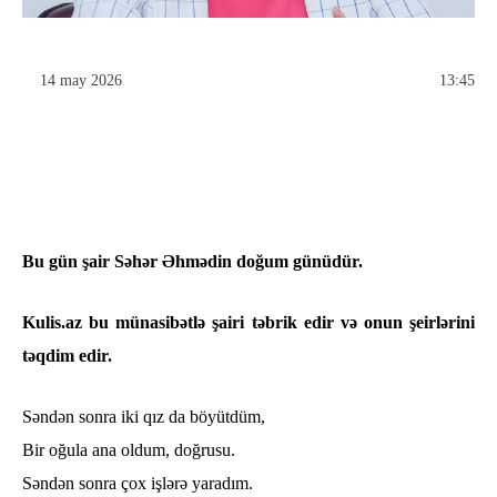
14 may 2026
13:45
Bu gün şair Səhər Əhmədin doğum günüdür.
Kulis.az bu münasibətlə şairi təbrik edir və onun şeirlərini
təqdim edir.
Səndən sonra iki qız da böyütdüm,
Bir oğula ana oldum, doğrusu.
Səndən sonra çox işlərə yaradım.