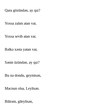
Qara gözündən, ay qız?
Yoxsa zalım atan var,
Yoxsa sevib atan var,
Bəlkə xəstə yatan var,
Sənin üzündən, ay qız?
Bu nə dondu, geymisən,
Məcnun olsa, Leylisən.
Bilirəm, gileylisən,