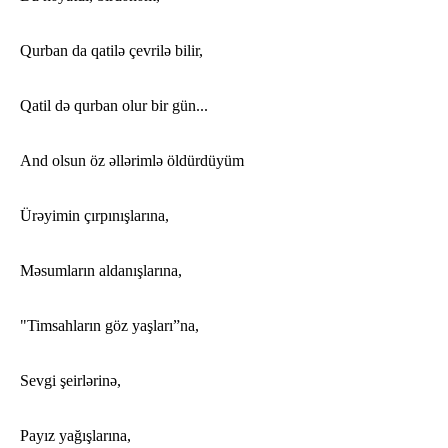
Qurban da qatilə çevrilə bilir,
Qatil də qurban olur bir gün...
And olsun öz əllərimlə öldürdüyüm
Ürəyimin çırpınışlarına,
Məsumların aldanışlarına,
"Timsahların göz yaşları”na,
Sevgi şeirlərinə,
Payız yağışlarına,