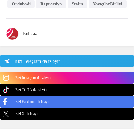
Ordubadi
Repressiya
Stalin
YazıçılarBirliyi
Kulis.az
Bizi Telegram-da izləyin
Bizi Instagram-da izləyin
Bizi TikTok-da izləyin
Bizi Facebook-da izləyin
Bizi X-da izləyin