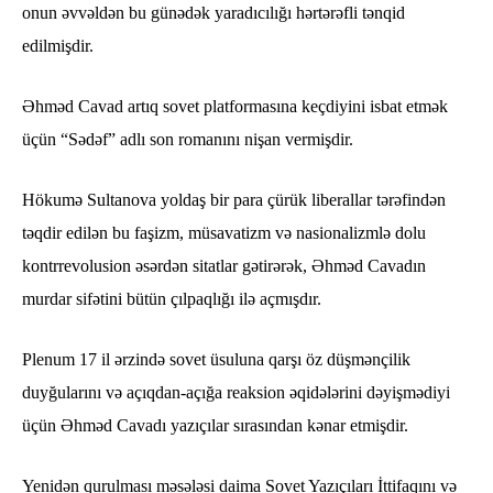
onun əvvəldən bu günədək yaradıcılığı hərtərəfli tənqid
edilmişdir.
Əhməd Cavad artıq sovet platformasına keçdiyini isbat etmək
üçün “Sədəf” adlı son romanını nişan vermişdir.
Hökumə Sultanova yoldaş bir para çürük liberallar tərəfindən
təqdir edilən bu faşizm, müsavatizm və nasionalizmlə dolu
kontrrevolusion əsərdən sitatlar gətirərək, Əhməd Cavadın
murdar sifətini bütün çılpaqlığı ilə açmışdır.
Plenum 17 il ərzində sovet üsuluna qarşı öz düşmənçilik
duyğularını və açıqdan-açığa reaksion əqidələrini dəyişmədiyi
üçün Əhməd Cavadı yazıçılar sırasından kənar etmişdir.
Yenidən qurulması məsələsi daima Sovet Yazıçıları İttifaqını və