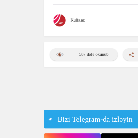
Kulis.az
587 dəfə oxunub
Bizi Telegram-da izləyin