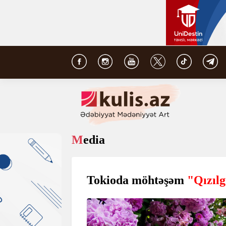
Media
Tokioda möhtəşəm
"Qızılg