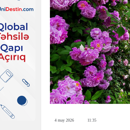
4 may 2026
11:35