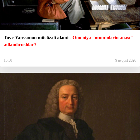
Tuve Yanssonun möcüzəli aləmi
- Onu niyə "muminlərin anası"
adlandırırdılar?
13:30
9 avqust 2026