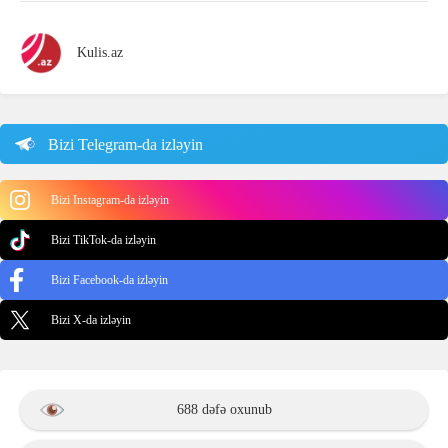
Kulis.az
Bizi Telegram-da izləyin
Bizi Instagram-da izləyin
Bizi TikTok-da izləyin
Bizi Facebook-da izləyin
Bizi X-da izləyin
688 dəfə oxunub