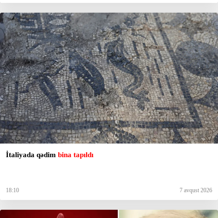
İtaliyada qədim
bina tapıldı
18:10
7 avqust 2026