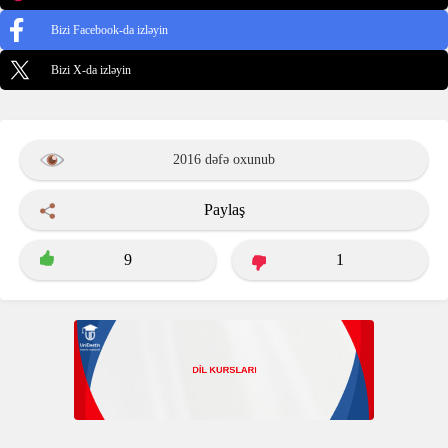
Bizi Facebook-da izləyin
Bizi X-da izləyin
2016 dəfə oxunub
Paylaş
9
1