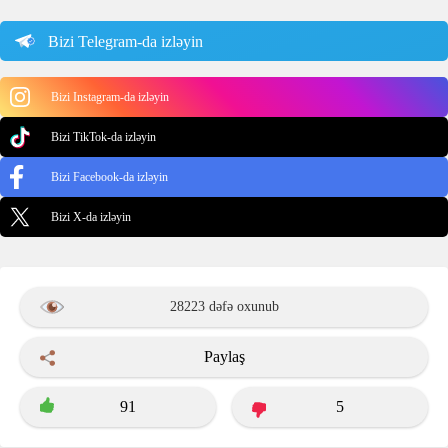
Bizi Telegram-da izləyin
Bizi Instagram-da izləyin
Bizi TikTok-da izləyin
Bizi Facebook-da izləyin
Bizi X-da izləyin
28223 dəfə oxunub
Paylaş
91
5