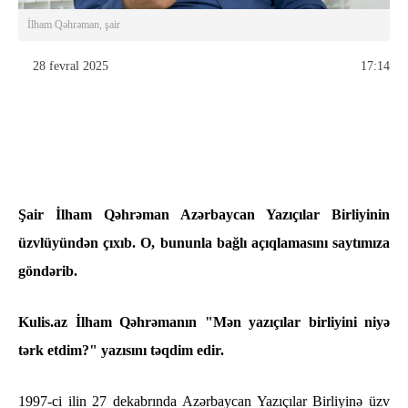
İlham Qəhrəman, şair
28 fevral 2025
17:14
Şair İlham Qəhrəman Azərbaycan Yazıçılar Birliyinin
üzvlüyündən çıxıb. O, bununla bağlı açıqlamasını saytımıza
göndərib.
Kulis.az İlham Qəhrəmanın "Mən yazıçılar birliyini niyə
tərk etdim?" yazısını təqdim edir.
1997-ci ilin 27 dekabrında Azərbaycan Yazıçılar Birliyinə üzv