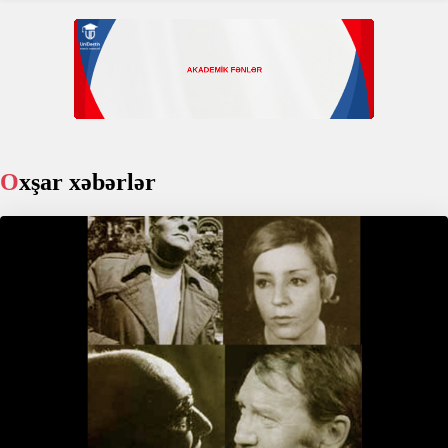
Oxşar xəbərlər