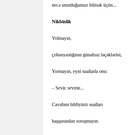
necə unutduğumuz bilmək üçün...
Nikbinlik
Yolmayın,
çobanyastığının günahsız ləçəklərini,
Yormayın, eyni suallarla onu:
– Sevir, sevmir...
Cavabını bildiyiniz sualları
başqasından soruşmayın.