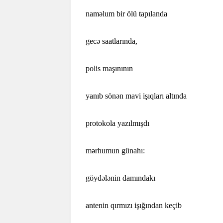
naməlum bir ölü tapılanda
gecə saatlarında,
polis maşınının
yanıb sönən mavi işıqları altında
protokola yazılmışdı
mərhumun günahı:
göydələnin damındakı
antenin qırmızı işığından keçib