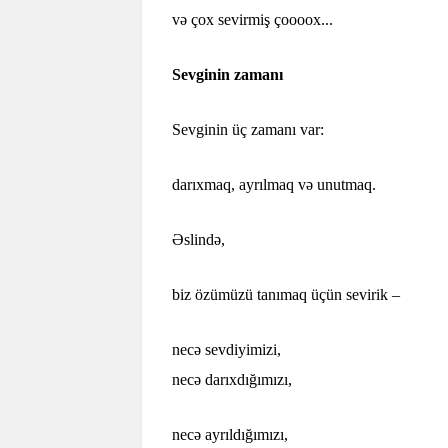
və çox sevirmiş çoooox...
Sevginin zamanı
Sevginin üç zamanı var:
darıxmaq, ayrılmaq və unutmaq.
Əslində,
biz özümüzü tanımaq üçün sevirik –
necə sevdiyimizi,
necə darıxdığımızı,
necə ayrıldığımızı,