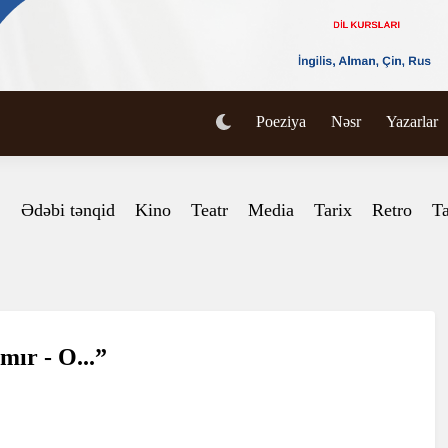
Poeziya
Nəsr
Yazarlar
Ədəbi tənqid
Kino
Teatr
Media
Tarix
Retro
Ta
mır - O...”