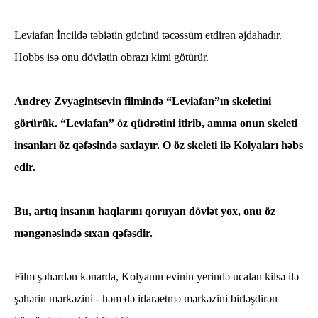
Leviafan İncildə təbiətin gücünü təcəssüm etdirən əjdahadır.
Hobbs isə onu dövlətin obrazı kimi götürür.
Andrey Zvyagintsevin filmində “Leviafan”ın skeletini
görürük. “Leviafan” öz qüdrətini itirib, amma onun skeleti
insanları öz qəfəsində saxlayır. O öz skeleti ilə Kolyaları həbs
edir.
Bu, artıq insanın haqlarını qoruyan dövlət yox, onu öz
məngənəsində sıxan qəfəsdir.
Film şəhərdən kənarda, Kolyanın evinin yerində ucalan kilsə ilə
şəhərin mərkəzini - həm də idarəetmə mərkəzini birləşdirən