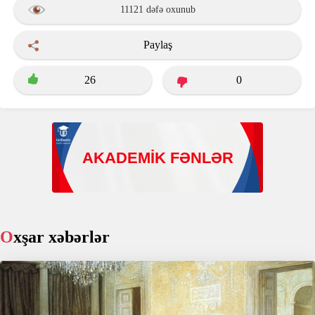
11121 dəfə oxunub
Paylaş
26
0
Oxşar xəbərlər