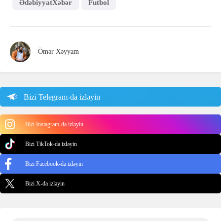
ƏdəbiyyatXəbər
Futbol
Ömər Xəyyam
Bizi Telegram-da izləyin
Bizi Instagram-da izləyin
Bizi TikTok-da izləyin
Bizi Facebook-da izləyin
Bizi X-da izləyin