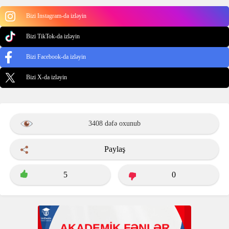
Bizi Instagram-da izləyin
Bizi TikTok-da izləyin
Bizi Facebook-da izləyin
Bizi X-da izləyin
3408 dəfə oxunub
Paylaş
5
0