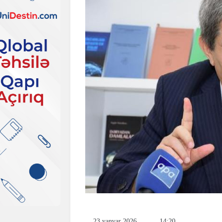
23 yanvar 2026
14:20