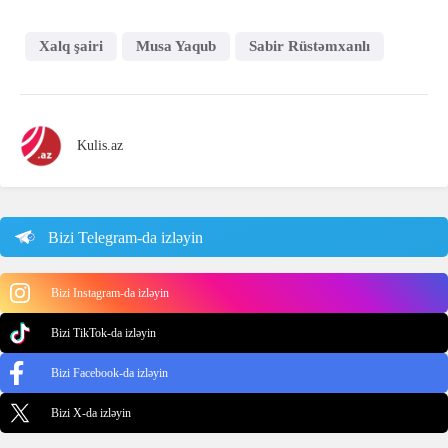
Xalq şairi
Musa Yaqub
Sabir Rüstəmxanlı
Kulis.az
Bizi Telegram-da izləyin
Bizi Instagram-da izləyin
Bizi TikTok-da izləyin
Bizi Facebook-da izləyin
Bizi X-da izləyin