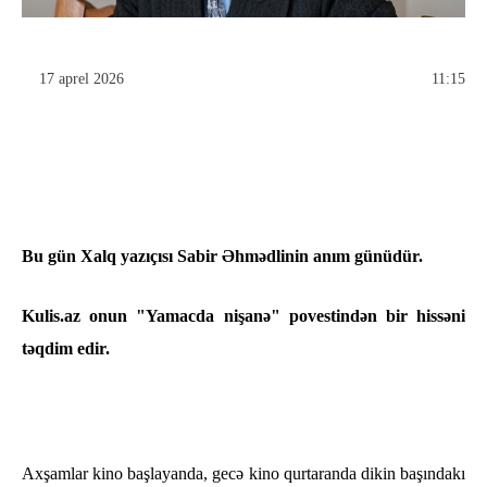
17 aprel 2026
11:15
Bu gün Xalq yazıçısı Sabir Əhmədlinin anım günüdür.
Kulis.az onun "Yamacda nişanə" povestindən bir hissəni
təqdim edir.
Axşamlar kino başlayanda, gecә kino qurtaranda dikin başındakı