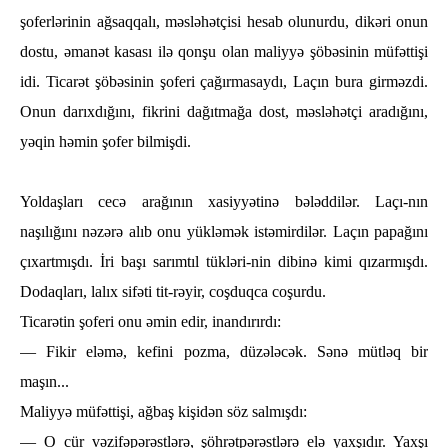
şoferlәrinin ağsaqqalı, mәslәһәtçisi һesab olunurdu, dikәri onun
dostu, әmanәt kasası ilә qonşu olan maliyyə şöbәsinin müfәttişi
idi. Ticarәt şöbәsinin şoferi çağırmasaydı, Laçın bura girmәzdi.
Onun darıxdığını, fikrini dağıtmağa dost, mәslәһәtçi aradığını,
yәqin һәmin şofer bilmişdi.
Yoldaşları cecә arağının xasiyyətinә bәlәddilәr. Laçı-nın
naşılığını nәzәrә alıb onu yüklәmәk istәmirdilәr. Laçın papağını
çıxartmışdı. İri başı sarımtıl tüklәri-nin dibinә kimi qızarmışdı.
Dodaqları, lalıx sifәti tit-rәyir, coşduqca coşurdu.
Ticarәtin şoferi onu әmin edir, inandırırdı:
— Fikir elәmә, kefini pozma, düzәlәcәk. Sәnә mütlәq bir
maşın...
Maliyyә müfәttişi, ağbaş kişidәn söz salmışdı:
— O cür vәzifәpәrәstlәrә, şöһrәtpәrәstlәrә elә yaxşıdır. Yaxşı