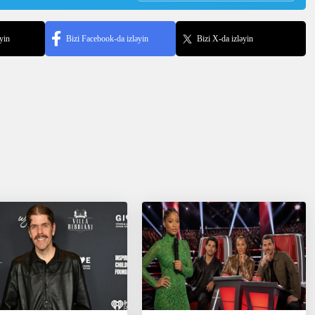
yin
Bizi Facebook-da izləyin
Bizi X-da izləyin