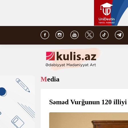
Media
Səməd Vurğunun 120 illiy