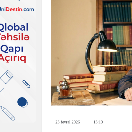
23 fevral 2026
13:10