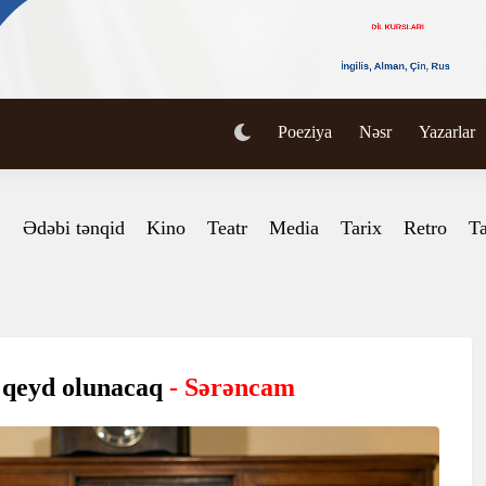
Poeziya
Nəsr
Yazarlar
Ədəbi tənqid
Kino
Teatr
Media
Tarix
Retro
Ta
i qeyd olunacaq
- Sərəncam