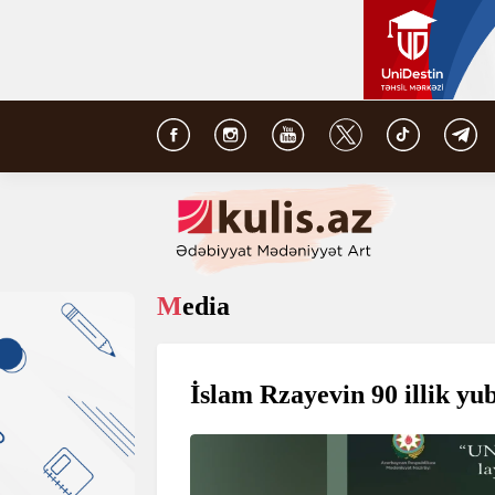
Media
İslam Rzayevin 90 illik yu