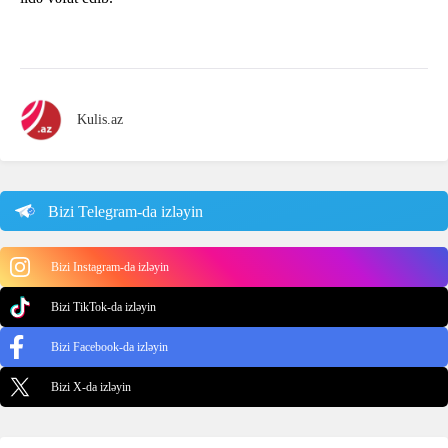
Kulis.az
Bizi Telegram-da izləyin
Bizi Instagram-da izləyin
Bizi TikTok-da izləyin
Bizi Facebook-da izləyin
Bizi X-da izləyin