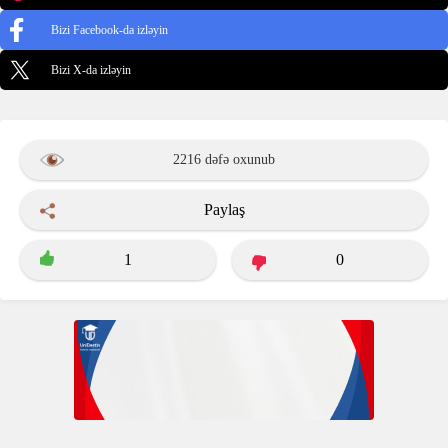
Bizi Facebook-da izləyin
Bizi X-da izləyin
2216 dəfə oxunub
Paylaş
1
0