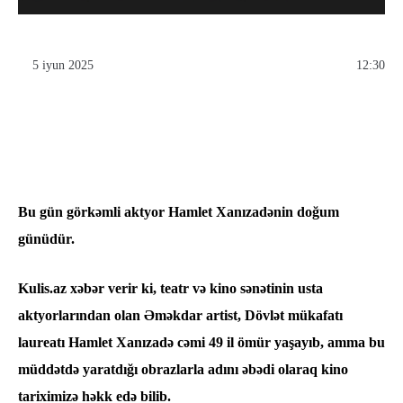
5 iyun 2025
12:30
Bu gün görkəmli aktyor Hamlet Xanızadənin doğum
günüdür.
Kulis.az xəbər verir ki, teatr və kino sənətinin usta
aktyorlarından olan Əməkdar artist, Dövlət mükafatı
laureatı Hamlet Xanızadə cəmi 49 il ömür yaşayıb, amma bu
müddətdə yaratdığı obrazlarla adını əbədi olaraq kino
tariximizə həkk edə bilib.