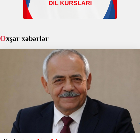
Oxşar xəbərlər