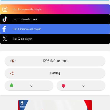
Bizi Instagram-da izləyin
Bizi TikTok-da izləyin
Bizi Facebook-da izləyin
Bizi X-da izləyin
4296 dəfə oxunub
Paylaş
0
0