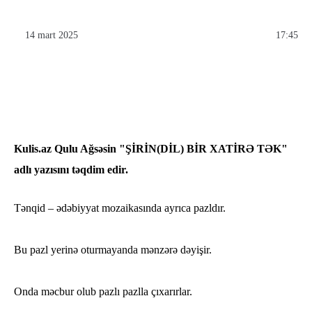
14 mart 2025
17:45
Kulis.az Qulu Ağsəsin "ŞİRİN(DİL) BİR XATİRƏ TƏK"
adlı yazısını təqdim edir.
Tənqid – ədəbiyyat mozaikasında ayrıca pazldır.
Bu pazl yerinə oturmayanda mənzərə dəyişir.
Onda məcbur olub pazlı pazlla çıxarırlar.