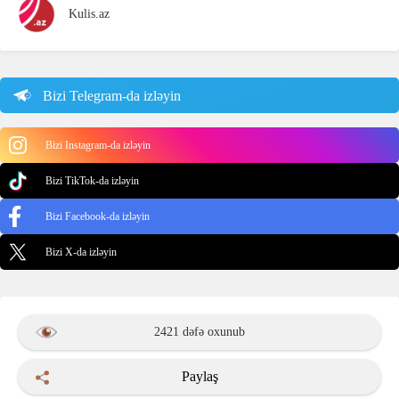
Kulis.az
Bizi Telegram-da izləyin
Bizi Instagram-da izləyin
Bizi TikTok-da izləyin
Bizi Facebook-da izləyin
Bizi X-da izləyin
2421 dəfə oxunub
Paylaş