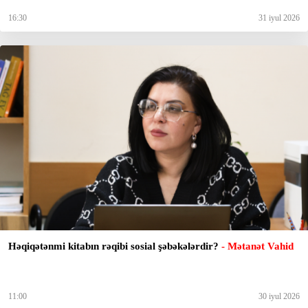
16:30
31 iyul 2026
Həqiqətənmi kitabın rəqibi sosial şəbəkələrdir?
- Mətanət Vahid
11:00
30 iyul 2026